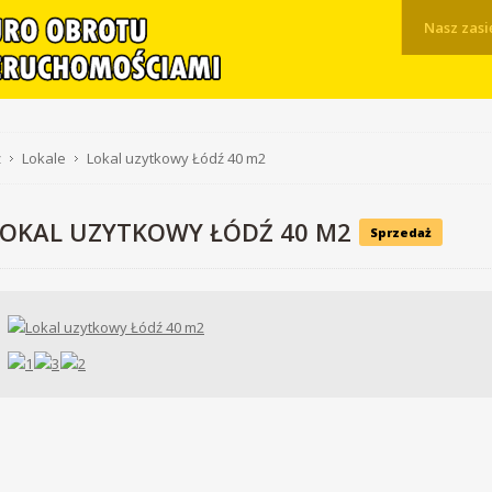
Nasz zasi
ż
Lokale
Lokal uzytkowy Łódź 40 m2
LOKAL UZYTKOWY ŁÓDŹ 40 M2
Sprzedaż