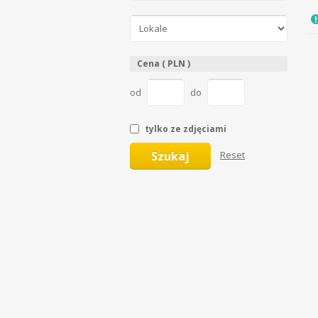
Cena ( PLN )
od
do
tylko ze zdjęciami
Szukaj
Reset