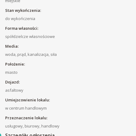
miejskie
Stan wykończenia:
do wykończenia
Forma własności:
spółdzielcze własnościowe
Media:
woda, prąd, kanalizacja, siła
Położenie:
miasto
Dojazd:
asfaltowy
Umiejscowienie lokalu:
w centrum handlowym
Przeznaczenie lokalu:
usługowy, biurowy, handlowy
Szczegóły ogłoszenia