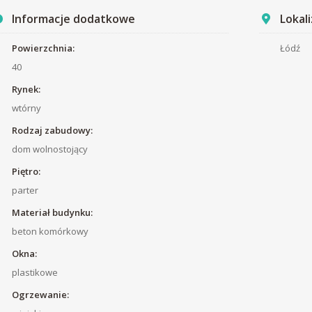
Informacje dodatkowe
Lokali
Powierzchnia:
Łódź
40
Rynek:
wtórny
Rodzaj zabudowy:
dom wolnostojący
Piętro:
parter
Materiał budynku:
beton komórkowy
Okna:
plastikowe
Ogrzewanie: