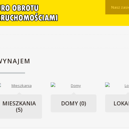
Nasz zasi
WYNAJEM
MIESZKANIA
DOMY
(0)
LOKA
(5)