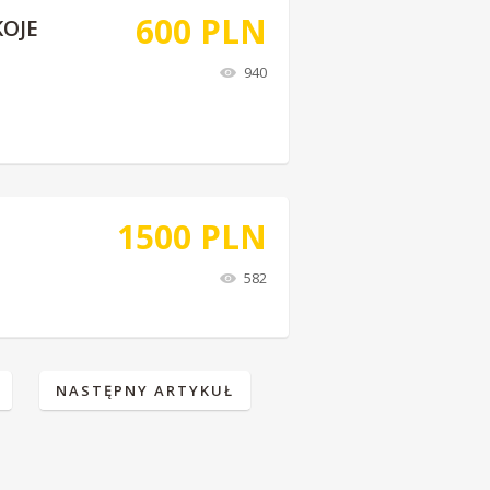
600
PLN
OJE
940
1500
PLN
582
NASTĘPNY ARTYKUŁ