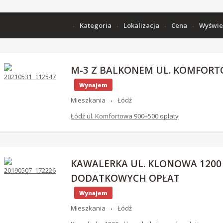
Kategoria
Lokalizacja
Cena
Wyświe
M-3 Z BALKONEM UL. KOMFOR
Wynajem
Mieszkania
Łódź
Łódź ul. Komfortowa 900+500 opłaty
KAWALERKA UL. KLONOWA 1200 
DODATKOWYCH OPŁAT
Wynajem
Mieszkania
Łódź