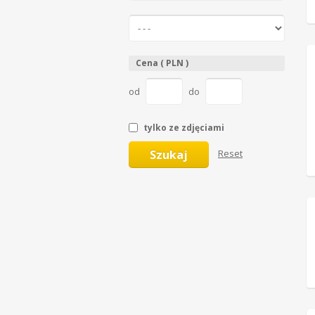
Cena ( PLN )
od
do
tylko ze zdjęciami
Szukaj
Reset