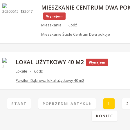
MIESZKANIE CENTRUM DWA POK
Wynajem
Mieszkania
Łódź
Mieszkanie Ścisłe Centrum Dwa pokoje
LOKAL UŻYTKOWY 40 M2
Wynajem
Lokale
Łódź
Pawilon Dąbrowa lokal użytkowy 40 m2
START
POPRZEDNI ARTYKUŁ
1
2
KONIEC