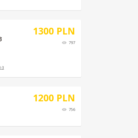
1300
PLN
3
797
-3
1200
PLN
756