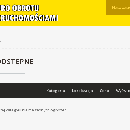
Nasz zasi
e
ODSTĘPNE
Kategoria
Lokalizacja
Cena
Wyświe
tej kategorii nie ma żadnych ogłoszeń